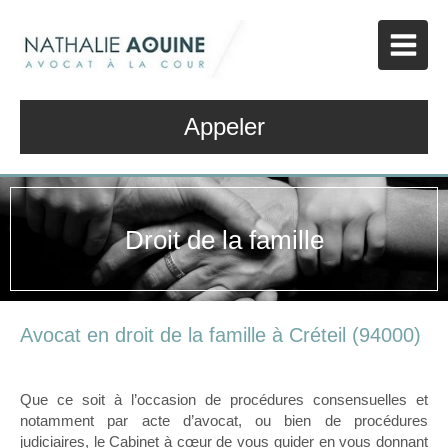
Appeler
Droit de la famille
Avocat en droit de la famille à Créteil (94000)
Que ce soit à l’occasion de procédures consensuelles et
notamment par acte d’avocat, ou bien de procédures
judiciaires, le Cabinet à cœur de vous guider en vous donnant