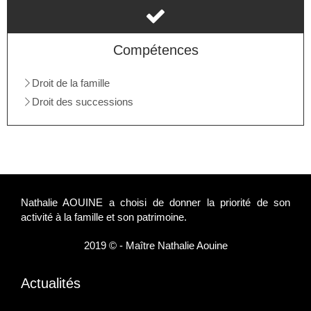
Compétences
Droit de la famille
Droit des successions
Nathalie AOUINE a choisi de donner la priorité de son
activité à la famille et son patrimoine.
2019 © - Maître Nathalie Aouine
Actualités