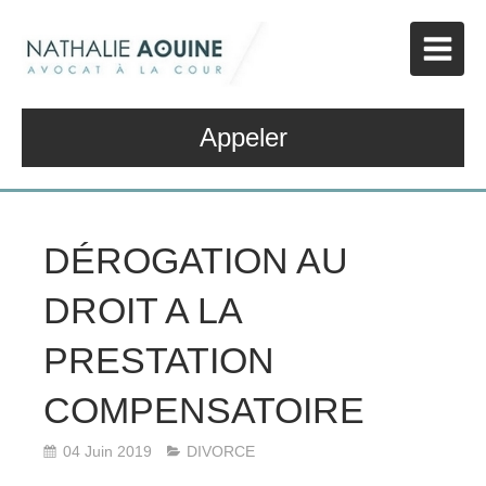
Appeler
DÉROGATION AU
DROIT A LA
PRESTATION
COMPENSATOIRE
04 Juin 2019
DIVORCE