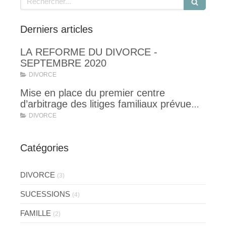
Derniers articles
LA REFORME DU DIVORCE -
SEPTEMBRE 2020
DIVORCE
Mise en place du premier centre
d’arbitrage des litiges familiaux prévue
pour la rentrée 2019
DIVORCE
Catégories
DIVORCE
(3)
SUCESSIONS
(4)
FAMILLE
(2)