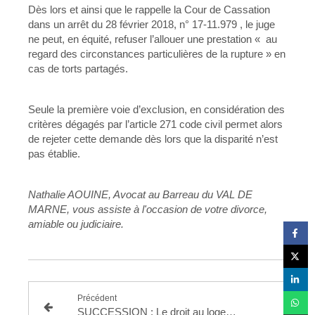
Dès lors et ainsi que le rappelle la Cour de Cassation
dans un arrêt du 28 février 2018, n° 17-11.979 , le juge
ne peut, en équité, refuser l’allouer une prestation « au
regard des circonstances particulières de la rupture » en
cas de torts partagés.
Seule la première voie d’exclusion, en considération des
critères dégagés par l’article 271 code civil permet alors
de rejeter cette demande dès lors que la disparité n’est
pas établie.
Nathalie AOUINE, Avocat au Barreau du VAL DE
MARNE, vous assiste à l'occasion de votre divorce,
amiable ou judiciaire.
Précédent
SUCCESSION : Le droit au logement à la suite du décès de son conjoint