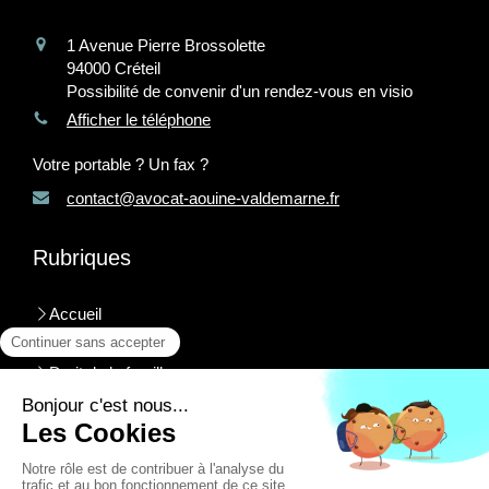
1 Avenue Pierre Brossolette
94000
Créteil
Possibilité de convenir d'un rendez-vous en visio
Afficher le téléphone
Votre portable ? Un fax ?
contact@avocat-aouine-valdemarne.fr
Rubriques
Accueil
Valeur
Droit de la famille
Droit des successions
Honoraires
Contact