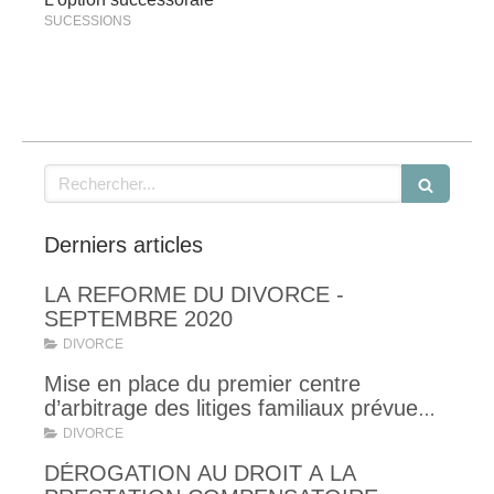
SUCESSIONS
Rechercher
Derniers articles
LA REFORME DU DIVORCE -
SEPTEMBRE 2020
DIVORCE
Mise en place du premier centre
d’arbitrage des litiges familiaux prévue
pour la rentrée 2019
DIVORCE
DÉROGATION AU DROIT A LA