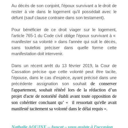
Au décès de son conjoint, l’époux survivant a le droit de
rester à vie dans le logement qu’il possédait avec le
défunt (sauf clause contraire dans son testament).
Pour bénéficier de ce droit viager sur le logement,
l’article 765-1 du Code civil oblige l’époux survivant à «
manifester sa volonté » dans l’année qui suit le décès,
sans toutefois préciser dans quelle forme cette
manifestation doit intervenir.
Dans un récent arrêt du 13 février 2019, la Cour de
Cassation précise que cette volonté peut être tacite,
l’épouse, dans le cas d’espèce, ayant précisé dans une
précédente assignation son souhait
de conserver
l'appartement,
souhait réitéré lors de la rédaction d’u
n
projet d'acte de notoriété établi avant toute opposition de
son cohéritier
concluant qu’ «
il ressortait qu'elle avait
manifesté tacitement sa volonté dans le délai requis ».
Nathalie AOUINE – Avocat – vous assiste à l’occasion