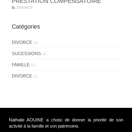
PRESTATION COMPENSATOIRE
DIVORCE
Catégories
DIVORCE
(3)
SUCESSIONS
(4)
FAMILLE
(2)
DIVORCE
(1)
Nathalie AOUINE a choisi de donner la priorité de son
activité à la famille et son patrimoine.